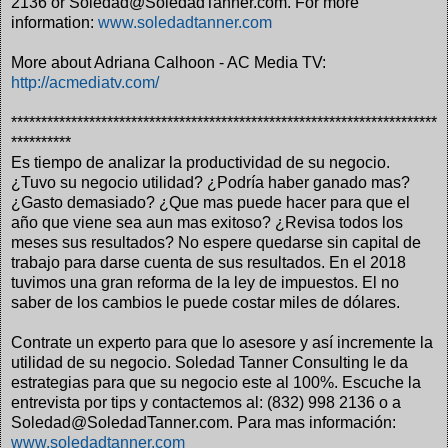
2136 or Soledad@SoledadTanner.com. For more
information:
www.soledadtanner.com
More about Adriana Calhoon - AC Media TV:
http://acmediatv.com/
***********************************************************************
**********
Es tiempo de analizar la productividad de su negocio.
¿Tuvo su negocio utilidad? ¿Podría haber ganado mas?
¿Gasto demasiado? ¿Que mas puede hacer para que el
año que viene sea aun mas exitoso? ¿Revisa todos los
meses sus resultados? No espere quedarse sin capital de
trabajo para darse cuenta de sus resultados. En el 2018
tuvimos una gran reforma de la ley de impuestos. El no
saber de los cambios le puede costar miles de dólares.
Contrate un experto para que lo asesore y así incremente la
utilidad de su negocio. Soledad Tanner Consulting le da
estrategias para que su negocio este al 100%. Escuche la
entrevista por tips y contactemos al: (832) 998 2136 o a
Soledad@SoledadTanner.com. Para mas información:
www.soledadtanner.com